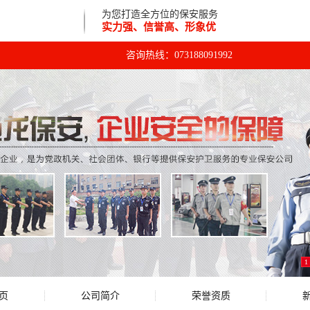
为您打造全方位的保安服务
实力强、信誉高、形象优
咨询热线：
073188091992
1
页
公司简介
荣誉资质