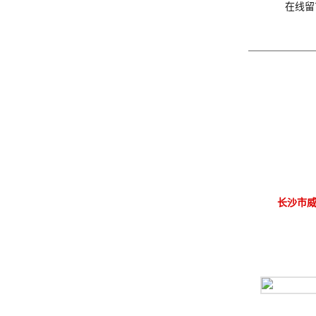
在线留
长沙市