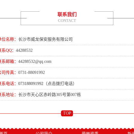
联系我们
CONTACT
单位名称：
长沙市威龙保安服务有限公司
联系QQ：
44288532
联系邮箱：
44288532@qq.com
公司传真：
0731-88091992
联系电话：
073188091992
（点击拨打电话）
联系地址：
长沙市天心区赤岭路305号第007栋
TOP
首页
公司简介
荣誉资质
新