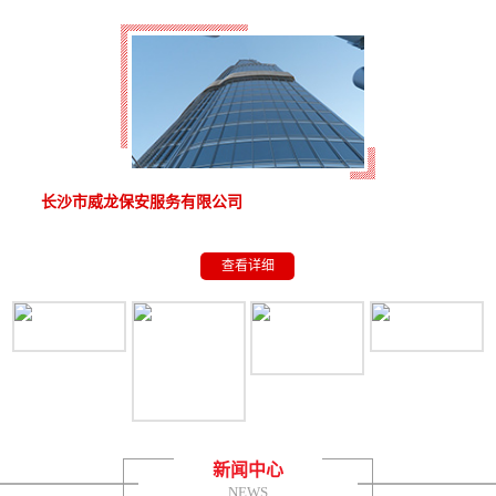
长沙市威龙保安服务有限公司
查看详细
新闻中心
NEWS