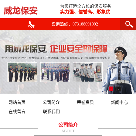
为您打造全方位的保安服务
实力强、信誉高、形象优
咨询热线：
073188091992
1
2
网站首页
公司简介
荣誉资质
新闻中心
在线留言
联系我们
公司简介
ABOUT